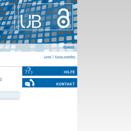
English
Login
Konto erstellen
0