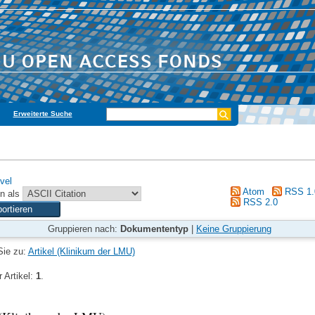
Erweiterte Suche
vel
Atom
RSS 1.
n als
RSS 2.0
Gruppieren nach:
Dokumententyp
|
Keine Gruppierung
Sie zu:
Artikel (Klinikum der LMU)
 Artikel:
1
.