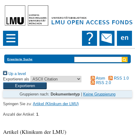
Erweiterte Suche
Up a level
Atom
RSS 1.0
Exportieren als
RSS 2.0
Gruppieren nach:
Dokumententyp
|
Keine Gruppierung
Springen Sie zu:
Artikel (Klinikum der LMU)
Anzahl der Artikel:
1
.
Artikel (Klinikum der LMU)