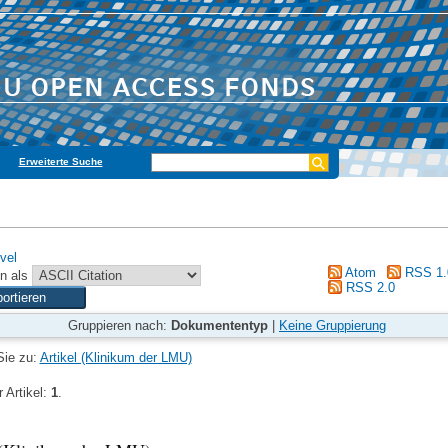
Erweiterte Suche
vel
Atom
RSS 1.
n als
RSS 2.0
Gruppieren nach:
Dokumententyp
|
Keine Gruppierung
Sie zu:
Artikel (Klinikum der LMU)
 Artikel:
1
.