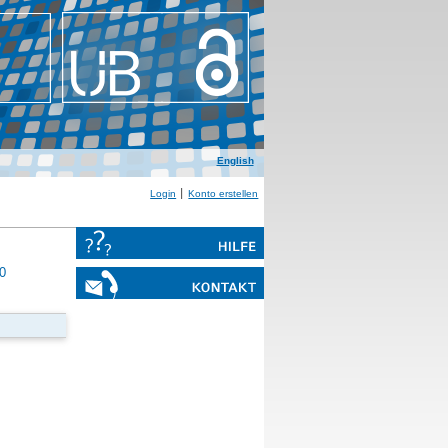
English
Login
Konto erstellen
0