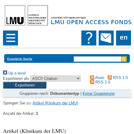
Erweiterte Suche
Up a level
Atom
RSS 1.0
Exportieren als
RSS 2.0
Gruppieren nach:
Dokumententyp
|
Keine Gruppierung
Springen Sie zu:
Artikel (Klinikum der LMU)
Anzahl der Artikel:
1
.
Artikel (Klinikum der LMU)