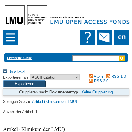
Erweiterte Suche
Up a level
Atom
RSS 1.0
Exportieren als
RSS 2.0
Gruppieren nach:
Dokumententyp
|
Keine Gruppierung
Springen Sie zu:
Artikel (Klinikum der LMU)
Anzahl der Artikel:
1
.
Artikel (Klinikum der LMU)