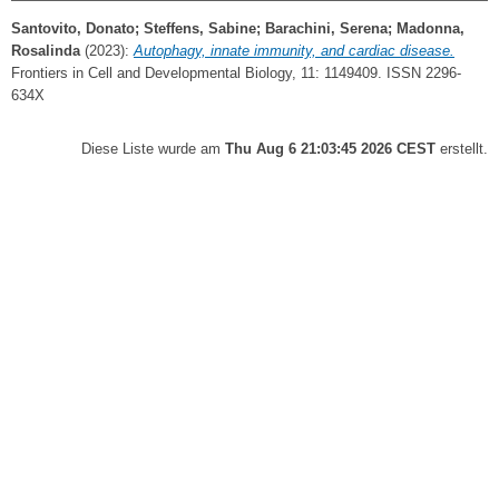
Santovito, Donato
;
Steffens, Sabine
;
Barachini, Serena
;
Madonna,
Rosalinda
(2023):
Autophagy, innate immunity, and cardiac disease.
Frontiers in Cell and Developmental Biology, 11: 1149409. ISSN 2296-
634X
Diese Liste wurde am
Thu Aug 6 21:03:45 2026 CEST
erstellt.