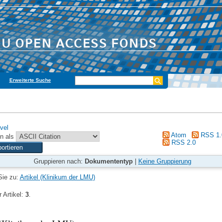
Erweiterte Suche
vel
Atom
RSS 1.
n als
RSS 2.0
Gruppieren nach:
Dokumententyp
|
Keine Gruppierung
Sie zu:
Artikel (Klinikum der LMU)
 Artikel:
3
.