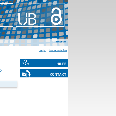
English
Login
Konto erstellen
0