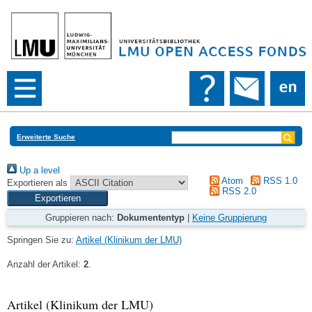
Erweiterte Suche
Up a level
Atom
RSS 1.0
Exportieren als
RSS 2.0
Gruppieren nach:
Dokumententyp
|
Keine Gruppierung
Springen Sie zu:
Artikel (Klinikum der LMU)
Anzahl der Artikel:
2
.
Artikel (Klinikum der LMU)