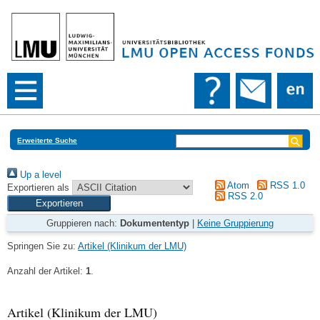
Erweiterte Suche
Up a level
Atom
RSS 1.0
Exportieren als
RSS 2.0
Gruppieren nach:
Dokumententyp
|
Keine Gruppierung
Springen Sie zu:
Artikel (Klinikum der LMU)
Anzahl der Artikel:
1
.
Artikel (Klinikum der LMU)