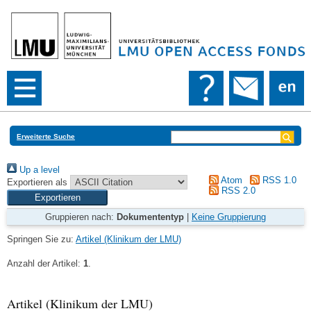
Erweiterte Suche
Up a level
Atom
RSS 1.0
Exportieren als
RSS 2.0
Gruppieren nach:
Dokumententyp
|
Keine Gruppierung
Springen Sie zu:
Artikel (Klinikum der LMU)
Anzahl der Artikel:
1
.
Artikel (Klinikum der LMU)