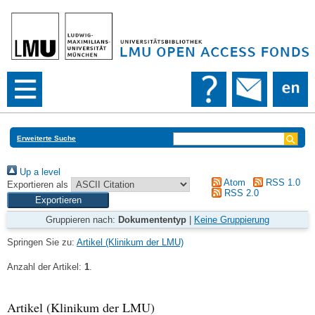
Erweiterte Suche
Up a level
Atom
RSS 1.0
Exportieren als
RSS 2.0
Gruppieren nach:
Dokumententyp
|
Keine Gruppierung
Springen Sie zu:
Artikel (Klinikum der LMU)
Anzahl der Artikel:
1
.
Artikel (Klinikum der LMU)