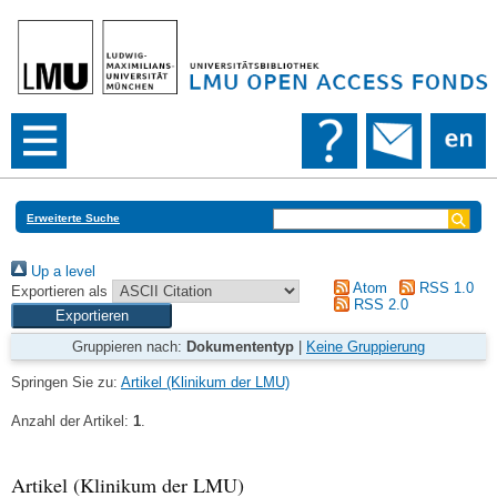
Erweiterte Suche
Up a level
Atom
RSS 1.0
Exportieren als
RSS 2.0
Gruppieren nach:
Dokumententyp
|
Keine Gruppierung
Springen Sie zu:
Artikel (Klinikum der LMU)
Anzahl der Artikel:
1
.
Artikel (Klinikum der LMU)