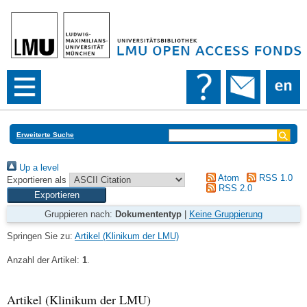
Erweiterte Suche
Up a level
Atom
RSS 1.0
Exportieren als
RSS 2.0
Gruppieren nach:
Dokumententyp
|
Keine Gruppierung
Springen Sie zu:
Artikel (Klinikum der LMU)
Anzahl der Artikel:
1
.
Artikel (Klinikum der LMU)