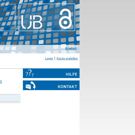
English
Login
Konto erstellen
0