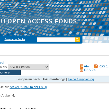
Erweiterte Suche
vel
Atom
RSS 1.
n als
RSS 2.0
Gruppieren nach:
Dokumententyp
|
Keine Gruppierung
Sie zu:
Artikel (Klinikum der LMU)
 Artikel:
4
.