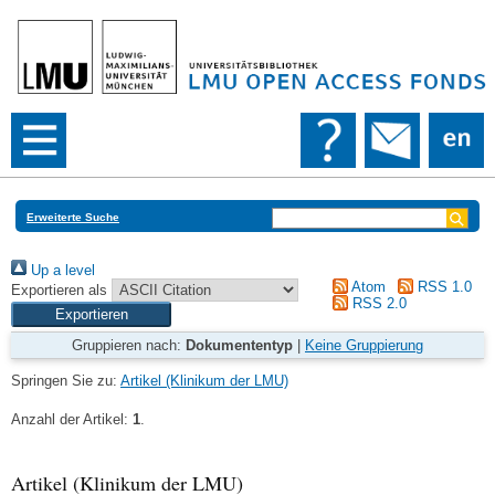
Erweiterte Suche
Up a level
Atom
RSS 1.0
Exportieren als
RSS 2.0
Gruppieren nach:
Dokumententyp
|
Keine Gruppierung
Springen Sie zu:
Artikel (Klinikum der LMU)
Anzahl der Artikel:
1
.
Artikel (Klinikum der LMU)