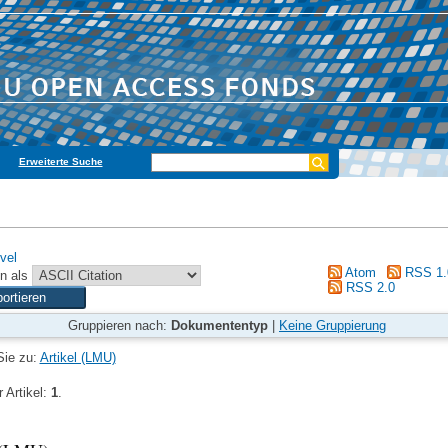
Erweiterte Suche
vel
Atom
RSS 1.
n als
RSS 2.0
Gruppieren nach:
Dokumententyp
|
Keine Gruppierung
Sie zu:
Artikel (LMU)
 Artikel:
1
.