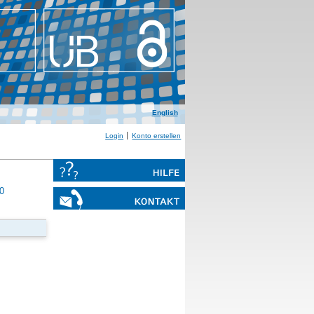
English
Login
Konto erstellen
0